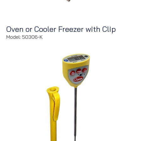
Oven or Cooler Freezer with Clip
Model: 50306-K