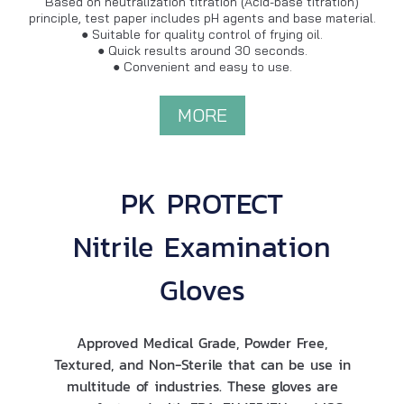
Based on neutralization titration (Acid-base titration)
principle, test paper includes pH agents and base material.
● Suitable for quality control of frying oil.
● Quick results around 30 seconds.
● Convenient and easy to use.
MORE
PK PROTECT
Nitrile Examination
Gloves
Approved Medical Grade, Powder Free,
Textured, and Non-Sterile that can be use in
multitude of industries. These gloves are