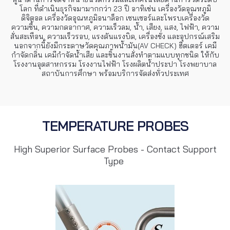
โลก ที่ดำเนินธุรกิจมามากกว่า 23 ปี อาทิเช่น เครื่องวัดอุณหภูมิ
ดิจิตอล เครื่องวัดอุณหภูมิอนาล็อก เซนเซอร์และโพรบเครื่องวัด
ความชื้น, ความกดอากาศ, ความเร็วลม, น้ำ, เสียง, แสง, ไฟฟ้า, ความ
สั่นสะเทือน, ความเร็วรอบ, แรงดันแรงบิด, เครื่องชั่ง และอุปกรณ์เสริม
นอกจากนี้ยังมีกระดาษวัดคุณภาพน้ำมัน(AV CHECK) ฮีตเตอร์ เคมี
กำจัดกลิ่น เคมีกำจัดน้ำเสีย และชิ้นงานสั่งทำตามแบบทุกชนิด ให้กับ
โรงงานอุตสาหกรรม โรงงานไฟฟ้า โรงผลิตน้ำประปา โรงพยาบาล
สถาบันการศึกษา พร้อมบริการจัดส่งทั่วประเทศ
TEMPERATURE PROBES
High Superior Surface Probes - Contact Support
Type