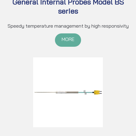
General Internal Probes Model BS
series
Speedy temperature management by high responsivity
MORE