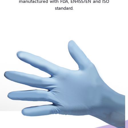
manufactured with FDA, EN455/EN and ISO
standard.