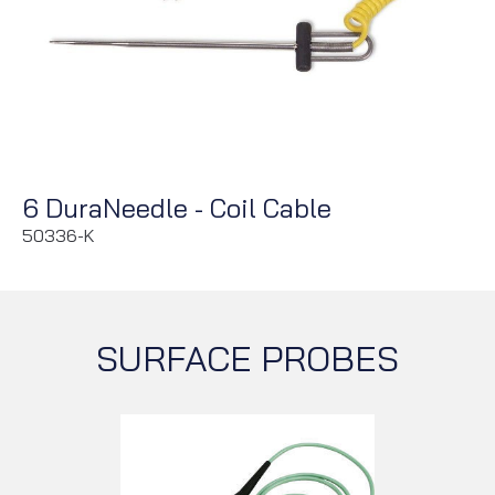
6 DuraNeedle - Coil Cable
50336-K
SURFACE PROBES