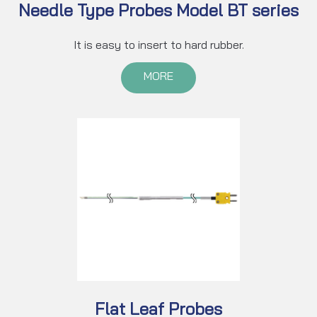
Needle Type Probes Model BT series
It is easy to insert to hard rubber.
MORE
Flat Leaf Probes